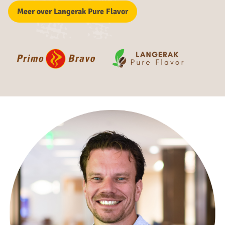
Meer over Langerak Pure Flavor