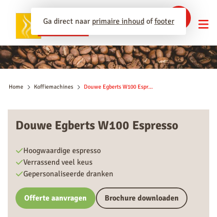
Ga direct naar
primaire inhoud
of
footer
Home
Koffiemachines
Douwe Egberts W100 Espresso
Douwe Egberts W100 Espresso
Hoogwaardige espresso
Verrassend veel keus
Gepersonaliseerde dranken
Offerte aanvragen
Brochure downloaden