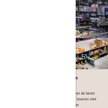
Jouw partner voor een complete
koffieoplossing
Bij Langerak de Jong ben je verzekerd van de beste
koffieoplossingen voor jouw bedrijf. Wij leveren niet
alleen hoogwaardige koffiemachines van