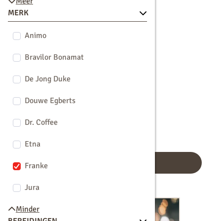
Meer
MERK
Animo
Bravilor Bonamat
De Jong Duke
Douwe Egberts
Dr. Coffee
Etna
Filters
Franke
Jura
3 resultaten
Minder