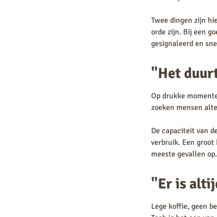
Twee dingen zijn hi
orde zijn. Bij een g
gesignaleerd en sne
"Het duurt
Op drukke momenten 
zoeken mensen alte
De capaciteit van 
verbruik. Een groot
meeste gevallen op.
"Er is alti
Lege koffie, geen b