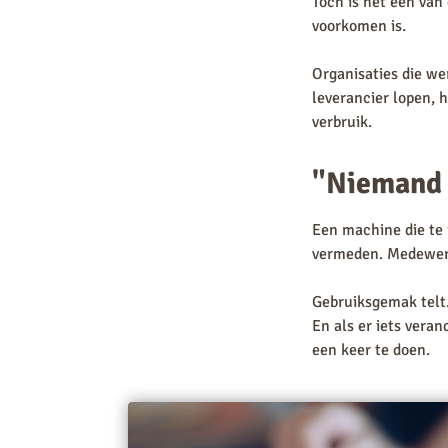
Toch is het een van
voorkomen is.
Organisaties die we
leverancier lopen, 
verbruik.
"Niemand 
Een machine die te 
vermeden. Medewerke
Gebruiksgemak telt. 
En als er iets vera
een keer te doen.