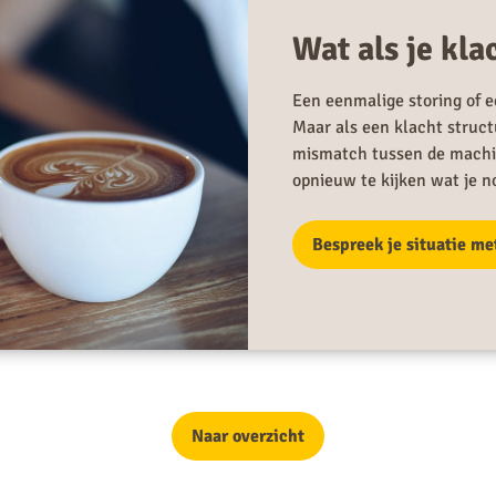
Wat als je kl
Een eenmalige storing of ee
Maar als een klacht struct
mismatch tussen de machine
opnieuw te kijken wat je no
Bespreek je situatie me
Naar overzicht