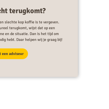
acht terugkomt?
n slechte kop koffie is te vergeven.
ureel terugkomt, wijst dat op een
 en de situatie. Dan is het tijd om
dig hebt. Daar helpen wij je graag bij!
t een adviseur