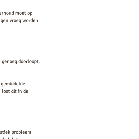
erhoud
moet op
ingen vroeg worden
l genoeg doorloopt,
t gemiddelde
lost dit in de
stiek probleem.