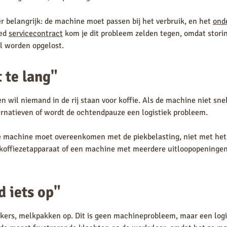
er belangrijk: de machine moet passen bij het verbruik, en het
ond
oed
servicecontract
kom je dit probleem zelden tegen, omdat stor
l worden opgelost.
 te lang"
wil niemand in de rij staan voor koffie. Als de machine niet sne
rnatieven of wordt de ochtendpauze een logistiek probleem.
de machine moet overeenkomen met de piekbelasting, niet met he
 koffiezetapparaat of een machine met meerdere uitloopopeningen 
jd iets op"
ekers, melkpakken op. Dit is geen machineprobleem, maar een logi