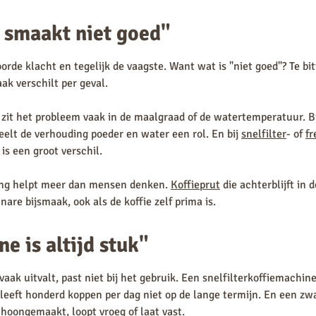
 smaakt niet goed"
orde klacht en tegelijk de vaagste. Want wat is "niet goed"? Te bitt
ak verschilt per geval.
zit het probleem vaak in de maalgraad of de watertemperatuur. Bi
elt de verhouding poeder en water een rol. En bij
snelfilter
- of
fr
 is een groot verschil.
ing helpt meer dan mensen denken.
Koffieprut
die achterblijft in 
 nare bijsmaak, ook als de koffie zelf prima is.
e is altijd stuk"
aak uitvalt, past niet bij het gebruik. Een snelfilterkoffiemachine
leeft honderd koppen per dag niet op de lange termijn. En een zw
hoongemaakt, loopt vroeg of laat vast.