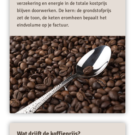
verzekering en energie in de totale kostprijs
blijven doorwerken. De kern: de grondstofprijs
zet de toon, de keten eromheen bepaalt het
eindvolume op je factuur.
Wat drijft de koffieprijs?