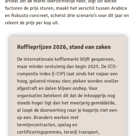
artikel zet de markt overzichtelijk neer, legt uit welke
factoren de prijs sturen, maakt het verschil tussen Arabica
en Robusta concreet, schetst drie scenario’s voor dit jaar en
rekent de prijs per kop uit.
Koffieprijzen 2026, stand van zaken
De internationale koffiemarkt blijft gespannen,
maar minder onstuimig dan begin 2025. De ICO-
composite index (I-CIP) laat sinds het najaar een
hoog, golvend niveau zien; pieken worden sneller
afgestraft en dalen blijven ondiep. Voor
organisaties betekent dit dat de inkoopprijs nog
steeds hoger ligt dan het meerjarig gemiddelde,
al loopt de doorwerking naar je kopprijs niet een-
op-een. Branders werken met
termijncontracten, opslag en
certificeringspremies, terwijl transport,