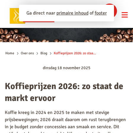
Ga direct naar
primaire inhoud
of
footer
Home
Over ons
Blog
Koffieprijzen 2026: zo staat de markt ervoor
dinsdag 18 november 2025
Koffieprijzen 2026: zo staat de
markt ervoor
Koffie kreeg in 2024 en 2025 te maken met stevige
prijsbewegingen; 2026 draait daarom om rust terugbrengen
in je budget zonder concessies aan smaak en service. Dit