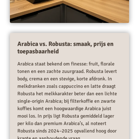
Arabica vs. Robusta: smaak, prijs en
toepasbaarheid
Arabica staat bekend om finesse: fruit, florale
tonen en een zachte zuurgraad. Robusta levert
body, crema en een stevige, korte afdronk. In
melkdranken zoals cappuccino en latte draagt
Robusta het melkkarakter beter dan een lichte
single-origin Arabica; bij filterkoffie en zwarte
koffies komt een hoogwaardige Arabica juist
mooi los. In prijs ligt Robusta gemiddeld lager
per kilo dan premium Arabica’s, al noteert
Robusta sinds 2024–2025 opvallend hoog door
krapte en aanhoudende vraag.