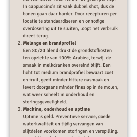
In cappuccino’s zit vaak dubbel shot, dus de
bonen gaan daar harder. Door recepturen per
locatie te standaardiseren en onnodige
overdosering uit te sluiten, loopt het verbruik
direct terug.
Melange en brandprofiel
Een 80/20 blend drukt de grondstofkosten
ten opzichte van 100% Arabica, terwijl de
smaak in melkdranken overeind blijft. Een
licht tot medium brandprofiel bewaart zoet
en fruit, geeft minder bittere nasmaak en
levert doorgaans minder fines op in de molen,
wat weer scheelt in onderhoud en
storingsgevoeligheid.
Machine, onderhoud en uptime
Uptime is geld. Preventieve service, goede
waterkwaliteit en tijdig vervangen van
slijtdelen voorkomen storingen en verspilling.