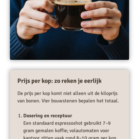
Prijs per kop: zo reken je eerlijk
De prijs per kop komt niet alleen uit de kiloprijs
van bonen. Vier bouwstenen bepalen het totaal.
Dosering en receptuur
Een standaard espressoshot gebruikt 7–9
gram gemalen koffie; volautomaten voor
kantoor zitten vaak rond 8–10 gram per kop.