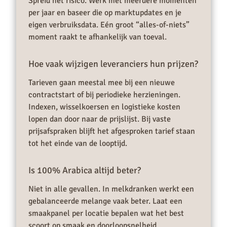
Spreid het risico. Werk met meerdere momenten
per jaar en baseer die op marktupdates en je
eigen verbruiksdata. Eén groot “alles-of-niets”
moment raakt te afhankelijk van toeval.
Hoe vaak wijzigen leveranciers hun prijzen?
Tarieven gaan meestal mee bij een nieuwe
contractstart of bij periodieke herzieningen.
Indexen, wisselkoersen en logistieke kosten
lopen dan door naar de prijslijst. Bij vaste
prijsafspraken blijft het afgesproken tarief staan
tot het einde van de looptijd.
Is 100% Arabica altijd beter?
Niet in alle gevallen. In melkdranken werkt een
gebalanceerde melange vaak beter. Laat een
smaakpanel per locatie bepalen wat het best
scoort op smaak en doorloopsnelheid.