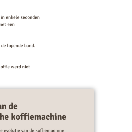
 in enkele seconden
 met een
n de lopende band.
offie werd niet
an de
he koffiemachine
de evolutie van de koffiemachine