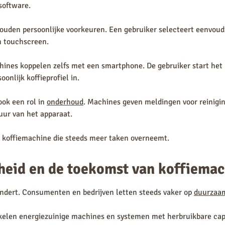
software.
uden persoonlijke voorkeuren. Een gebruiker selecteert eenvoudi
en touchscreen.
nes koppelen zelfs met een smartphone. De gebruiker start het k
oonlijk koffieprofiel in.
ook een rol in
onderhoud
. Machines geven meldingen voor reinigin
uur van het apparaat.
n koffiemachine die steeds meer taken overneemt.
eid en de toekomst van koffiemac
ndert. Consumenten en bedrijven letten steeds vaker op
duurzaa
kelen energiezuinige machines en systemen met herbruikbare cap