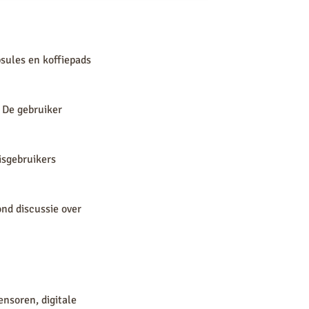
sules en koffiepads
 De gebruiker
isgebruikers
nd discussie over
nsoren, digitale