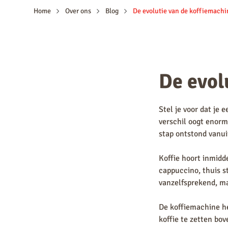
Home
Over ons
Blog
De evolutie van de koffiemachi
De evol
Stel je voor dat je
verschil oogt enorm.
stap ontstond vanui
Koffie hoort inmidd
cappuccino, thuis s
vanzelfsprekend, ma
De koffiemachine h
koffie te zetten b