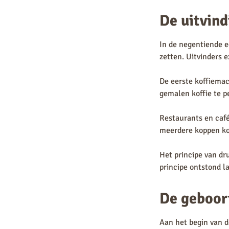
De uitvind
In de negentiende e
zetten. Uitvinders 
De eerste koffiema
gemalen koffie te p
Restaurants en café
meerdere koppen kof
Het principe van dr
principe ontstond l
De geboor
Aan het begin van d