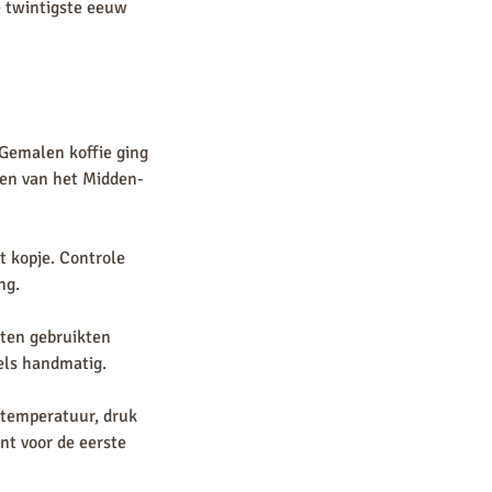
e twintigste eeuw
Gemalen koffie ging
elen van het Midden-
t kopje. Controle
ng.
aten gebruikten
els handmatig.
 temperatuur, druk
nt voor de eerste