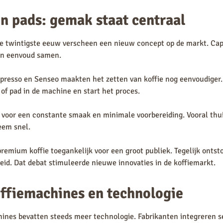
n pads: gemak staat centraal
de twintigste eeuw verscheen een nieuw concept op de markt. Cap
en eenvoud samen.
presso en Senseo maakten het zetten van koffie nog eenvoudiger.
 of pad in de machine en start het proces.
voor een constante smaak en minimale voorbereiding. Vooral thu
eem snel.
emium koffie toegankelijk voor een groot publiek. Tegelijk ontsto
id. Dat debat stimuleerde nieuwe innovaties in de koffiemarkt.
ffiemachines en technologie
nes bevatten steeds meer technologie. Fabrikanten integreren se