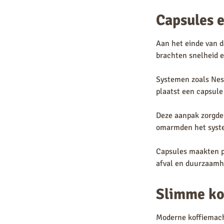
Capsules e
Aan het einde van 
brachten snelheid 
Systemen zoals Nes
plaatst een capsule
Deze aanpak zorgde 
omarmden het syst
Capsules maakten pr
afval en duurzaamhe
Slimme ko
Moderne koffiemachi