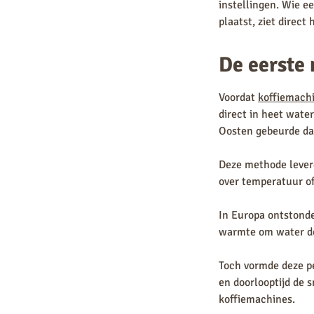
instellingen. Wie e
plaatst, ziet direct 
De eerste 
Voordat
koffiemach
direct in heet wate
Oosten gebeurde da
Deze methode lever
over temperatuur of
In Europa ontstonde
warmte om water doo
Toch vormde deze pe
en doorlooptijd de 
koffiemachines.