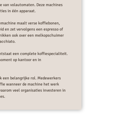
ie van volautomaten. Deze machines
ies in één apparaat.
emachine maalt verse koffiebonen,
eid en zet vervolgens een espresso of
chikken ook over een melkopschuimer
acchiato.
tstaat een complete koffiespecialiteit.
moment op kantoor en in
k een belangrijke rol. Medewerkers
offie wanneer de machine het werk
aarom veel organisaties investeren in
es.