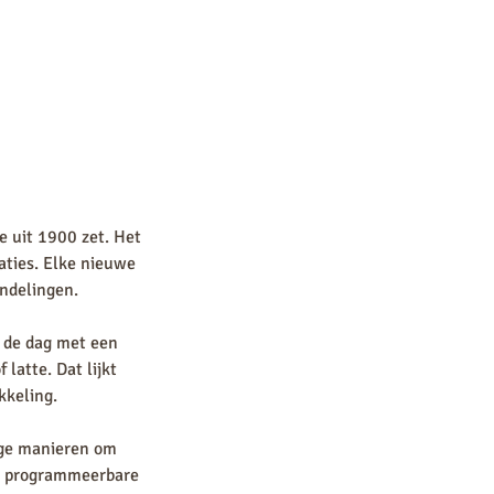
e uit 1900 zet. Het
vaties. Elke nieuwe
andelingen.
t de dag met een
latte. Dat lijkt
kkeling.
ige manieren om
en programmeerbare