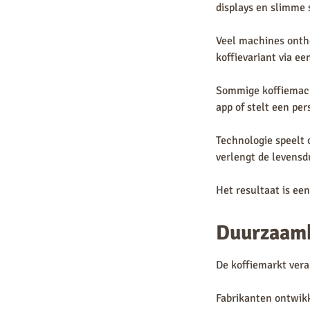
displays en slimme 
Veel machines ontho
koffievariant via e
Sommige koffiemachi
app of stelt een pers
Technologie speelt 
verlengt de levensd
Het resultaat is ee
Duurzaamh
De koffiemarkt vera
Fabrikanten ontwik