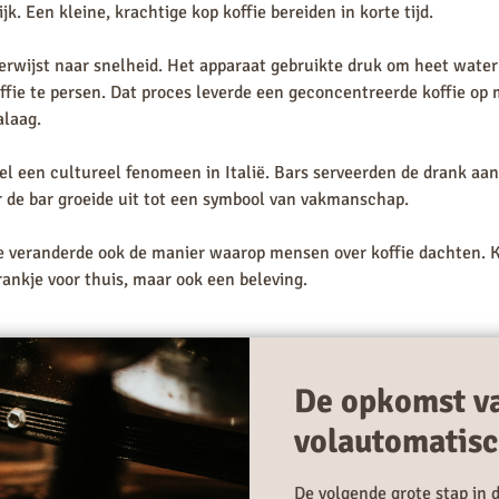
jk. Een kleine, krachtige kop koffie bereiden in korte tijd.
rwijst naar snelheid. Het apparaat gebruikte druk om heet water
ffie te persen. Dat proces leverde een geconcentreerde koffie op
laag.
el een cultureel fenomeen in Italië. Bars serveerden de drank aa
 de bar groeide uit tot een symbool van vakmanschap.
 veranderde ook de manier waarop mensen over koffie dachten. K
rankje voor thuis, maar ook een beleving.
De opkomst v
volautomatisc
De volgende grote stap in 